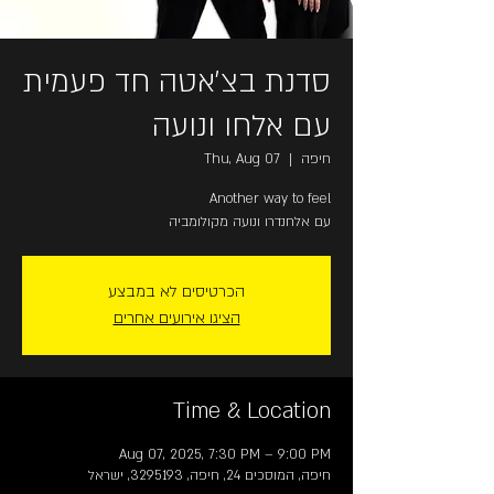
סדנת בצ'אטה חד פעמית
עם אלחו ונועה
חיפה
  |  
Thu, Aug 07
Another way to feel
עם אלחנדרו ונועה מקולומביה
הכרטיסים לא במבצע
הציגו אירועים אחרים
Time & Location
Aug 07, 2025, 7:30 PM – 9:00 PM
חיפה, המוסכים 24, חיפה, 3295193, ישראל