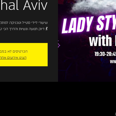
hal Aviv
שיעורי ליידי סטייל וטכניקה למת
דיוק תנועה ונשיות והדרך הכי טובה שלכן להגיע להיות הרקדניות שחלמתן להיות 💃
הכרטיסים לא במב
הציגו אירועים אחר