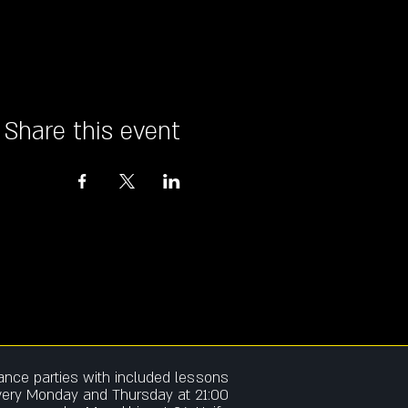
Share this event
dance parties w
ith included lessons
very Monday and Thursday at 21:00