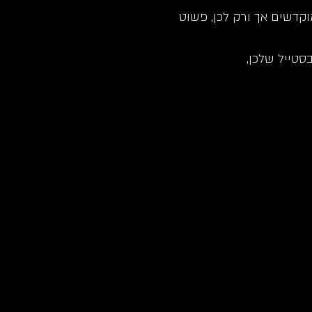
וקדשים אך ורק לכן, פשוט 
טייל שלכן,