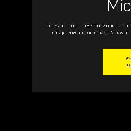
Mic
קדמות עם המדריכה מיכל אביב, החיבור המושלם בין
צע
ים