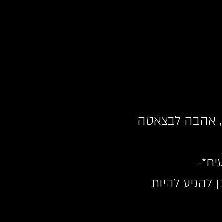
 מתוך 10 שנים של ניסיון, אהבה לבצאטה 
ים*- 
 להגיע להיות 