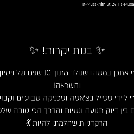
Ha-Musakhim St 24, Ha-Musakh
✨ בנות יקרות! ✨
אני מתרגשת לשתף אתכן במשהו שנולד
והשראה!
י ליידי סטייל בצ’אטה וטכניקה שבועיים וקבוע
בין דיוק תנועה ונשיות והדרך הכי טובה שלכן
הרקדניות שחלמתן להיות 💃