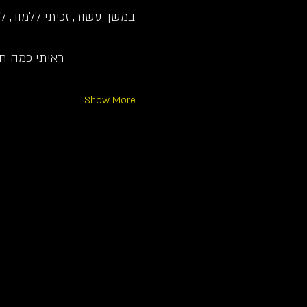
במשך עשור, זכיתי ללמוד, ל
ראיתי כמה ח
Show More