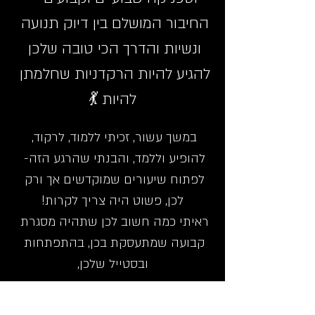
החיבור המושלם בין דיוק תנועה 
ונשיות והדרך הכי טובה שלכן 
להגיע להיות הרקדניות שחלמתן 
להיות 💃
במשך עשור, זכיתי ללמוד, לרקוד, 
להופיע וללמד, והבנתי שהרגע הזה- 
לפתוח שיעורים שמוקדשים אך ורק 
לכן, פשוט היה צריך לקרות!
ראיתי כמה חשוב לכן שתהיה מסגרת 
קבועה שמתעסקת בכן, בהתפתחות 
ובסטייל שלכן,
Show More