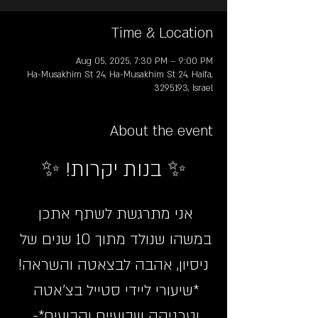
Time & Location
Aug 05, 2025, 7:30 PM – 9:00 PM
Ha-Musakhim St 24, Ha-Musakhim St 24, Haifa,
3295193, Israel
About the event
✨ בנות יקרות! ✨
אני מתרגשת לשתף אתכן 
במשהו שנולד מתוך 10 שנים של 
ניסיון, אהבה לבצאטה והשראה!
*שיעורי ליידי סטייל בצ’אטה 
וטכניקה שבועיים וקבועים*- 