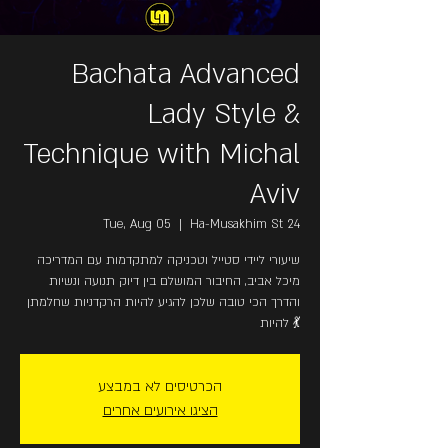
Bachata Advanced
Lady Style &
Technique with Michal
Aviv
Tue, Aug 05
  |  
Ha-Musakhim St 24
שיעורי ליידי סטייל וטכניקה למתקדמות עם המדריכה
מיכל אביב, החיבור המושלם בין דיוק תנועה ונשיות
והדרך הכי טובה שלכן להגיע להיות הרקדניות שחלמתן
להיות 💃
הכרטיסים לא במבצע
הציגו אירועים אחרים