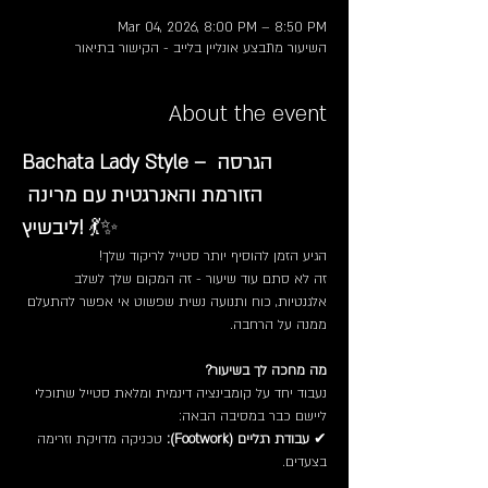
Mar 04, 2026, 8:00 PM – 8:50 PM
השיעור מתבצע אונליין בלייב - הקישור בתיאור
About the event
Bachata Lady Style – הגרסה 
הזורמת והאנרגטית עם מרינה 
 💃✨
ליבשיץ!
הגיע הזמן להוסיף יותר סטייל לריקוד שלך!
זה לא סתם עוד שיעור - זה המקום שלך לשלב 
אלגנטיות, כוח ותנועה נשית שפשוט אי אפשר להתעלם 
ממנה על הרחבה.
מה מחכה לך בשיעור?
נעבוד יחד על קומבינציה דינמית ומלאת סטייל שתוכלי 
ליישם כבר במסיבה הבאה:
✔ 
עבודת רגליים (Footwork):
 טכניקה מדויקת וזרימה 
בצעדים.