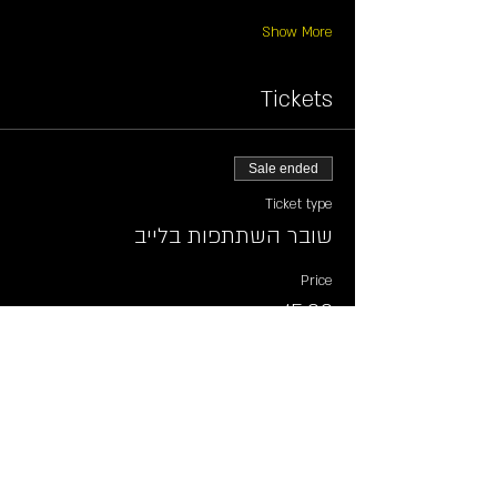
Show More
Tickets
Sale ended
Ticket type
שובר השתתפות בלייב
Price
₪15.00
Share this event