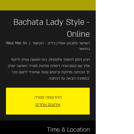
Bachata Lady Style -
Online
השיעור מתבצע אונליין בלייב - הקישור
  |  
Wed, Mar 04
בתיאור
הגיע הזמן להוסיף אלגנטיות, כוח ותנועה נשית לריקוד
שלך עם קומבינציה דינמית ומלאת סטייל. השיעור יעניק
לך טכניקה מדויקת וביטחון עצמי שתוכלי ליישם כבר
במסיבה הבאה על הרחבה.
ההרשמה סגורה
אירועים אחרים
Time & Location