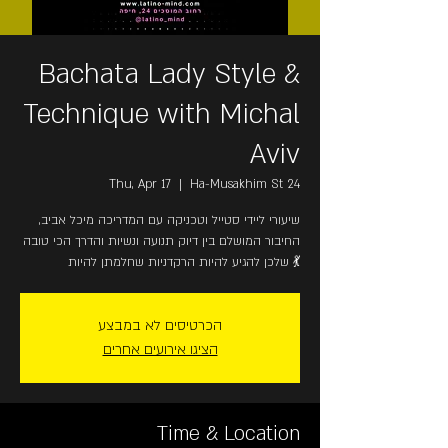
Bachata Lady Style &
Technique with Michal
Aviv
Thu, Apr 17
  |  
Ha-Musakhim St 24
שיעורי ליידי סטייל וטכניקה עם המדריכה מיכל אביב,
החיבור המושלם בין דיוק תנועה ונשיות והדרך הכי טובה
שלכן להגיע להיות הרקדניות שחלמתן להיות 💃
הכרטיסים לא במבצע
הציגו אירועים אחרים
Time & Location