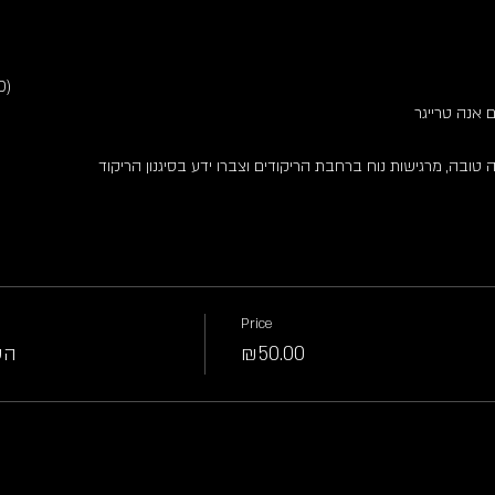
D)
ם אנה טרייגר
טובה, מרגישות נוח ברחבת הריקודים וצברו ידע בסיגנון הריקוד
Price
הש
₪50.00