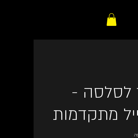
פר לסלסה
ייל מתקדמות
סה