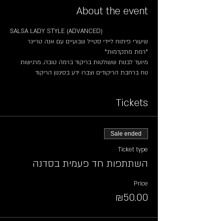
About the event
SALSA LADY STYLE (ADVANCED)
שיעורי פיתוח ליידי סטייל שבועיים עם אנה טרייגר
*רמת מתקדמות*
מיועד לבנות ששולטות בריקוד ברמה טובה, מרגישות 
נוח ברחבת הריקודים וצברו ידע בסיגנון הריקוד
Tickets
Sale ended
Ticket type
השתתפות חד פעמית בסדנה
Price
₪50.00