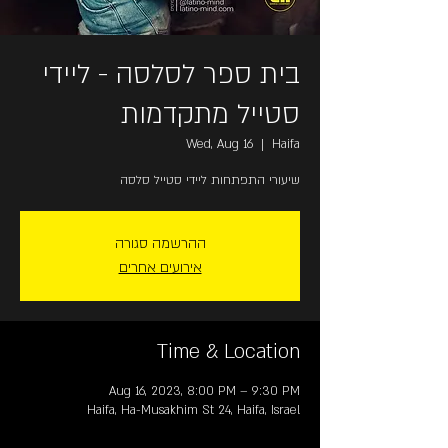
בית ספר לסלסה - ליידי
סטייל מתקדמות
Wed, Aug 16
  |  
Haifa
שיעורי התפתחות ליידי סטייל סלסה
ההרשמה סגורה
אירועים אחרים
Time & Location
Aug 16, 2023, 8:00 PM – 9:30 PM
Haifa, Ha-Musakhim St 24, Haifa, Israel