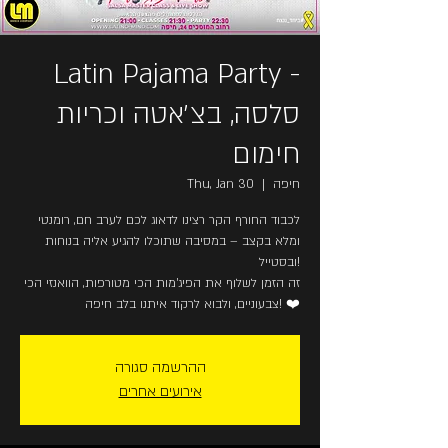
Latin Pajama Party -
סלסה, בצ׳אטה וכריות
חימום
חיפה
  |  
Thu, Jan 30
לכבוד החורף הקר רצינו לדאוג לכם לערב חם, רומנטי
ומלא בקצב – במסיבה שתוכלו להגיע אליה בנוחות
ובסטייל!
זה הזמן לשלוף את הפיג'מות הכי מטורפות, הוואנזי הכי
צבעוניים, ולבוא לרקוד איתנו בלב חיפה! ❤️
ההרשמה סגורה
אירועים אחרים