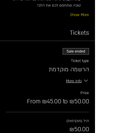
טובה שתחמם לכם את הלב!
Show More
Tickets
Sale ended
Ticket type
הרשמה מוקדמת
More info
Price
From ₪45.00 to ₪50.00
רגיל (מוקדמות)
₪50.00