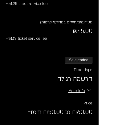
+₪1.25 ticket service fee
סטודנטים/חיילים בסדיר(מוקדמות)
₪45.00
+₪1.13 ticket service fee
Sale ended
Ticket type
הרשמה רגילה
More info
Price
From ₪50.00 to ₪60.00
רגיל