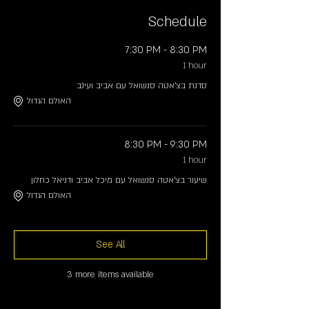
Schedule
7:30 PM - 8:30 PM
1 hour
סדנת בצ׳אטה סנשואל עם אביב ועינב
האולם הגדול
8:30 PM - 9:30 PM
1 hour
שיעור בצ׳אטה סנשואל עם מיכל אביב ודניאל כחלון
האולם הגדול
See All
3 more items available