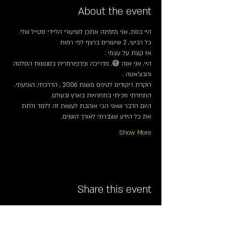
About the event
היי בנות, אני מזמינה אתכן לשיעורי הליידי סטייל שלי.  
כל רביעי, 2 שיעורים ברצף לפי רמות
אז קצת על עצמי :
היי, אני אנה 😅, מדריכה ופרפורמרית בסגנונות הסלסה 
והבצ'אטה . 
רוקדת ריקודים לטינים משנת 2006 , הדרכתי, הופעתי, 
התחרתי וזכיתי בתחרויות בארץ ובעולם. 
היום הדבר שאני הכי אוהבת לעשות זה ללמד ולתת 
את כל הידע שצברתי לאורך השנים.
Show More
Share this event