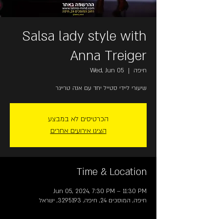
Salsa lady style with
Anna Treiger
חיפה
  |  
Wed, Jun 05
שיעורי ליידי סטייל יחד עם אנה טרייגר
הכרטיסים לא במבצע
הציגו אירועים אחרים
Time & Location
Jun 05, 2024, 7:30 PM – 11:30 PM
חיפה, המוסכים 24, חיפה, 3295193, ישראל