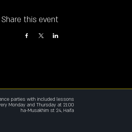
Share this event
dance parties w
ith included lessons
very Monday and Thursday at 21:00
ha-Musakhim st 24, Haifa