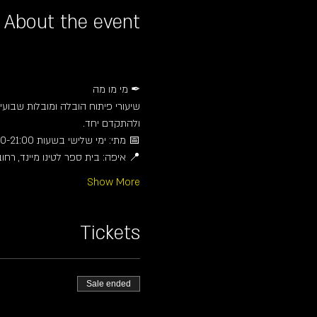
About the event
✒ מי מו מה
שיעורי פיתוח הובלה ומובלות שבו 
ולהתקדם יחד.
📅 מתי: ימי שלישי בשעות 19:30-21:00
איפה: בית ספר לטינו מיינד, רחוב המוסכים 24,
Show More
Tickets
Sale ended