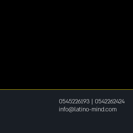
0545226193
|
0542262424
info@latino-mind.com