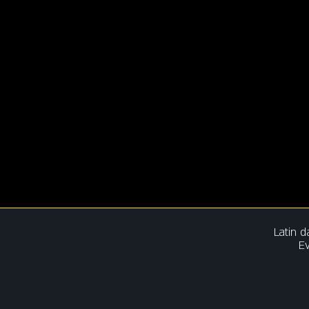
Latin 
E