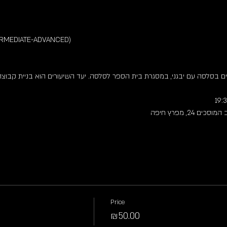
RMEDIATE-ADVANCED)
עיים בסלסה עם יבגני, במסגרת בית הספר לסלסה. יעד השיעורים הוא בניית קבו
📍  מפרץ חיפה
Price
₪50.00