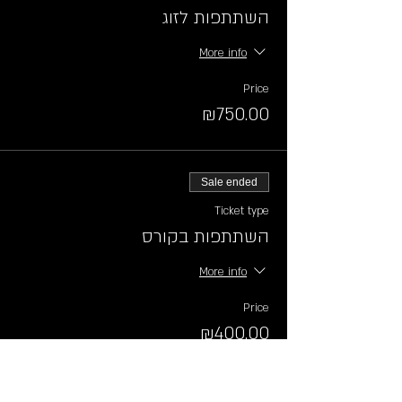
השתתפות לזוג
More info
Price
₪750.00
Sale ended
Ticket type
השתתפות בקורס
More info
Price
₪400.00