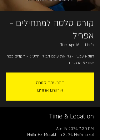
קורס סלסה למתחילים -
אפריל
Tue, Apr 16
  |  
Haifa
דווקא עכשיו - גלו את עולם הבילוי הלטיני - רוקדים כבר
אחרי 6 מפגשים
ההרשמה סגורה
אירועים אחרים
Time & Location
Apr 16, 2024, 7:30 PM
Haifa, Ha-Musakhim St 24, Haifa, Israel